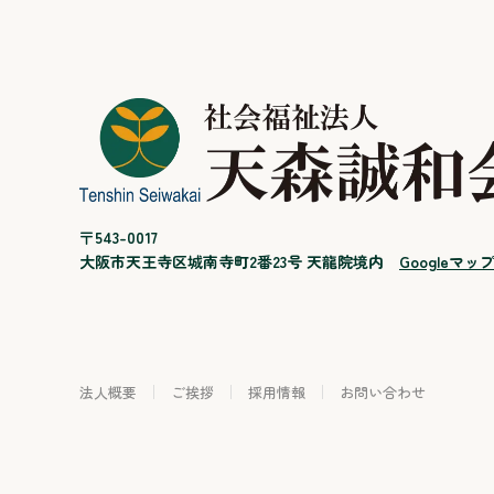
〒543-0017
大阪市天王寺区城南寺町2番23号 天龍院境内
Googleマッ
法人概要
ご挨拶
採用情報
お問い合わせ