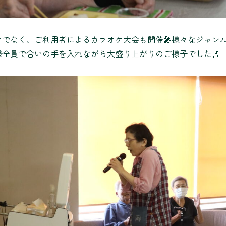
けでなく、ご利用者によるカラオケ大会も開催🎤様々なジャン
様全員で合いの手を入れながら大盛り上がりのご様子でした🎶