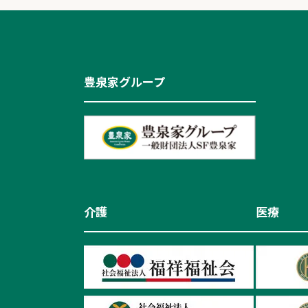
豊泉家グループ
介護
医療