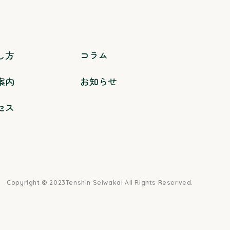
し方
コラム
案内
お知らせ
セス
Copyright © 2023
Tenshin Seiwakai All Rights Reserved.