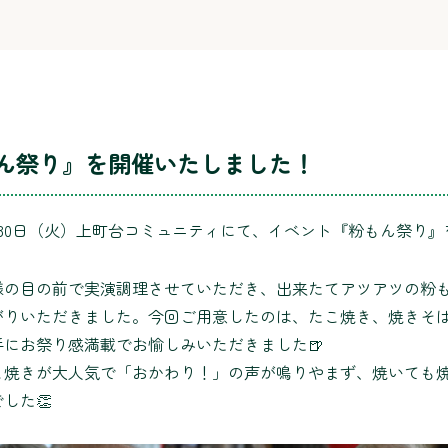
ん祭り』を開催いたしました！
5月30日（火）上町台コミュニティにて、イベント『粉もん祭り』
様の目の前で実演調理させていただき、出来たてアツアツの粉
がりいただきました。今回ご用意したのは、たこ焼き、焼きそば
手にお祭り感満載でお愉しみいただきました🍺
こ焼きが大人気で「おかわり！」の声が鳴りやまず、焼いても
した👏