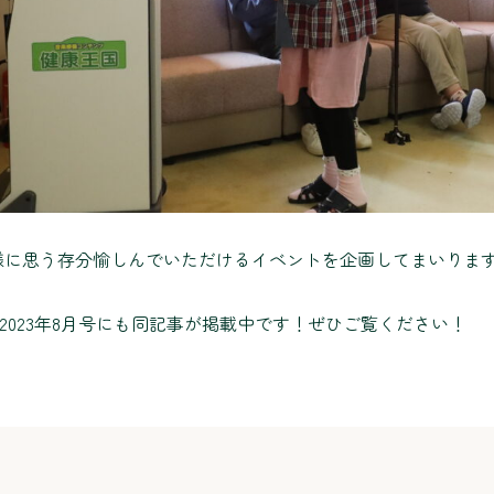
様に思う存分愉しんでいただけるイベントを企画してまいりま
MES2023年8月号にも同記事が掲載中です！ぜひご覧ください！