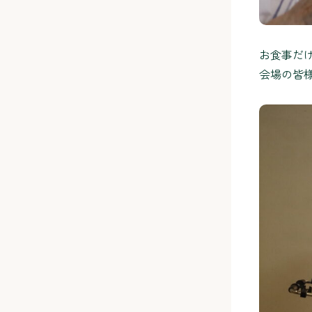
お食事だ
会場の皆