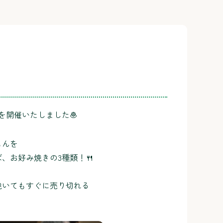
を開催いたしました🧆
もんを
、お好み焼きの3種類！🍴
焼いてもすぐに売り切れる