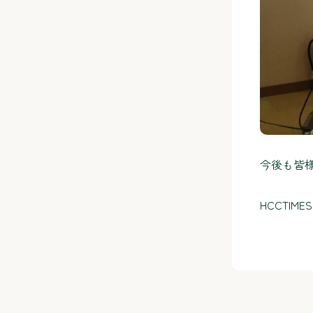
今後も皆
HCCTI