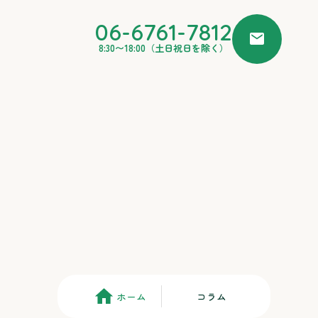
06-6761-7812
mail
8:30〜18:00（土日祝日を除く）
ホーム
コラム